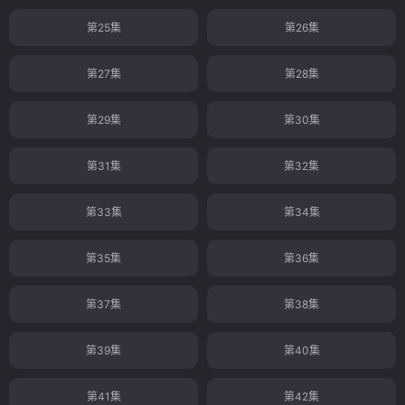
第25集
第26集
第27集
第28集
第29集
第30集
第31集
第32集
第33集
第34集
第35集
第36集
第37集
第38集
第39集
第40集
第41集
第42集