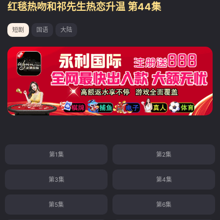
红毯热吻和祁先生热恋升温 第44集
短剧
国语
大陆
第1集
第2集
第3集
第4集
第5集
第6集