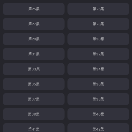
第25集
第26集
第27集
第28集
第29集
第30集
第31集
第32集
第33集
第34集
第35集
第36集
第37集
第38集
第39集
第40集
第41集
第42集