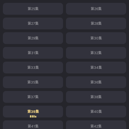
第25集
第26集
第27集
第28集
第29集
第30集
第31集
第32集
第33集
第34集
第35集
第36集
第37集
第38集
第39集
第40集
第41集
第42集