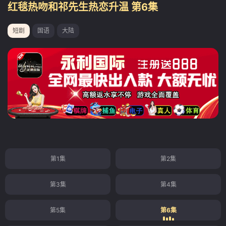
红毯热吻和祁先生热恋升温 第6集
短剧
国语
大陆
第1集
第2集
第3集
第4集
第5集
第6集