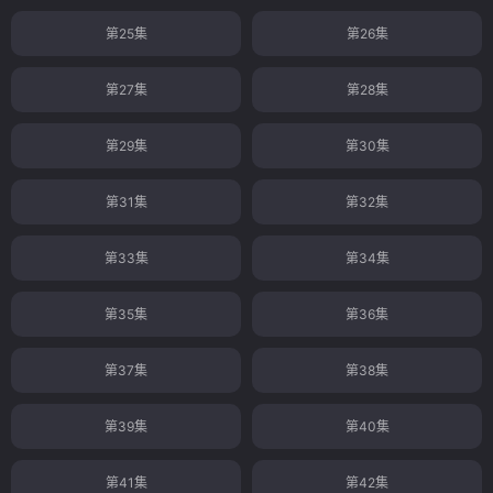
第25集
第26集
第27集
第28集
第29集
第30集
第31集
第32集
第33集
第34集
第35集
第36集
第37集
第38集
第39集
第40集
第41集
第42集