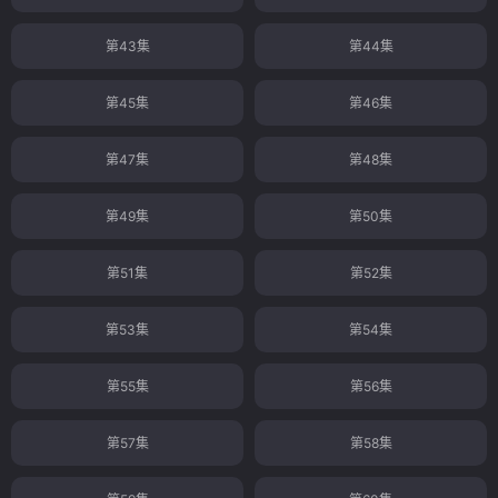
第43集
第44集
第45集
第46集
第47集
第48集
第49集
第50集
第51集
第52集
第53集
第54集
第55集
第56集
第57集
第58集