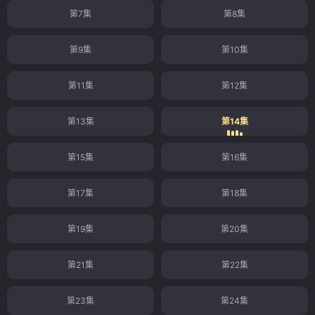
第7集
第8集
第9集
第10集
第11集
第12集
第13集
第14集
第15集
第16集
第17集
第18集
第19集
第20集
第21集
第22集
第23集
第24集