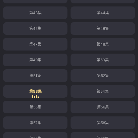
第43集
第44集
第45集
第46集
第47集
第48集
第49集
第50集
第51集
第52集
第53集
第54集
第55集
第56集
第57集
第58集