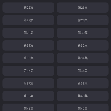
第25集
第26集
第27集
第28集
第29集
第30集
第31集
第32集
第33集
第34集
第35集
第36集
第37集
第38集
第39集
第40集
第41集
第42集