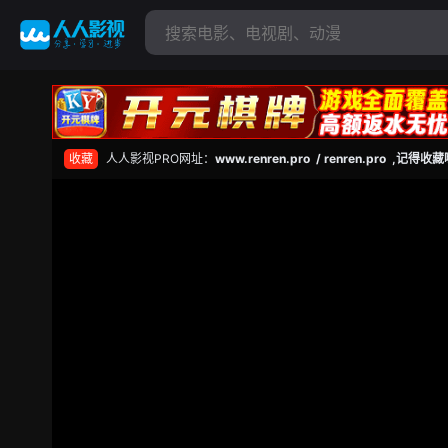
收藏
人人影视PRO网址：
www.renren.pro / renren.pro ,记得收