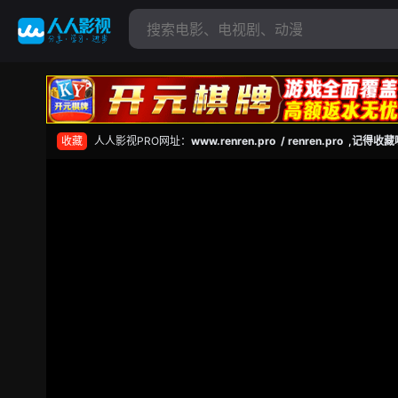
收藏
人人影视PRO网址：
www.renren.pro / renren.pro ,记得收