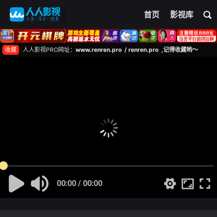
首页
影视库
收藏
人人影视PRO网址：
www.renren.pro / renren.pro ,记得收藏哟～
00:00 / 00:00