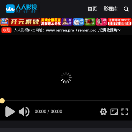
首页
影视库
收藏
人人影视PRO网址：
www.renren.pro / renren.pro ,记得收藏哟～
00:00 / 00:00