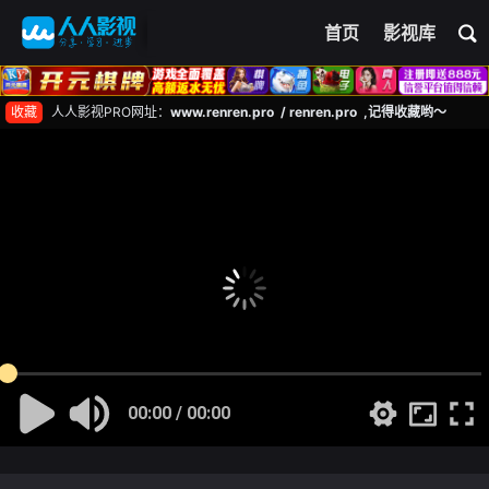
首页
影视库
收藏
人人影视PRO网址：
www.renren.pro / renren.pro ,记得收藏哟～
00:00 / 00:00