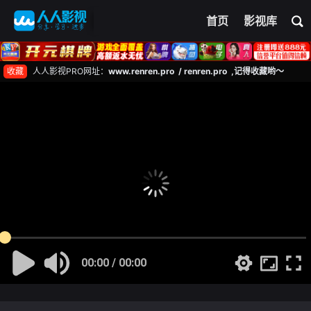
首页
影视库
收藏
人人影视PRO网址：
www.renren.pro / renren.pro ,记得收藏哟～
00:00 / 00:00