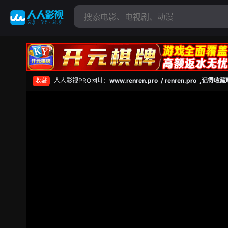
收藏
人人影视PRO网址：
www.renren.pro / renren.pro ,记得收