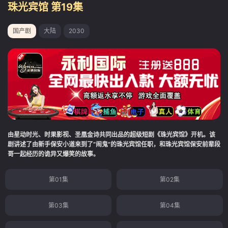
珠光宾馆 第19集
国产剧
大陆
2030
由星动时光、时果影视、圣凰金诗共同出品的超级短剧《珠光宾馆》开机。该
剧讲述了由新手保安小道来到了“闹鬼”的珠光宾馆任职，和珠光宾馆保安前辈段
哥一起经历的诡异又爆笑的故事。
第01集
第02集
第03集
第04集