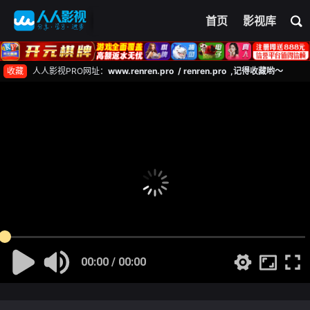
首页
影视库
收藏
人人影视PRO网址：
www.renren.pro / renren.pro ,记得收藏哟～
00:00 / 00:00