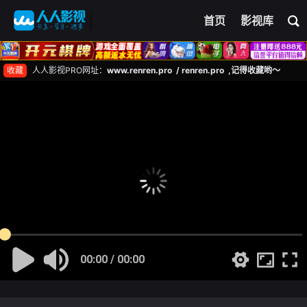
首页
影视库
收藏
人人影视PRO网址：
www.renren.pro / renren.pro ,记得收藏哟～
00:00 / 00:00