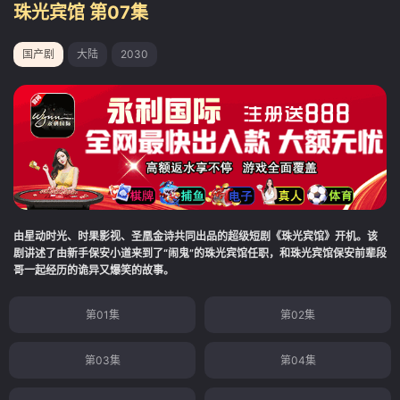
珠光宾馆 第07集
国产剧
大陆
2030
由星动时光、时果影视、圣凰金诗共同出品的超级短剧《珠光宾馆》开机。该
剧讲述了由新手保安小道来到了“闹鬼”的珠光宾馆任职，和珠光宾馆保安前辈段
哥一起经历的诡异又爆笑的故事。
第01集
第02集
第03集
第04集