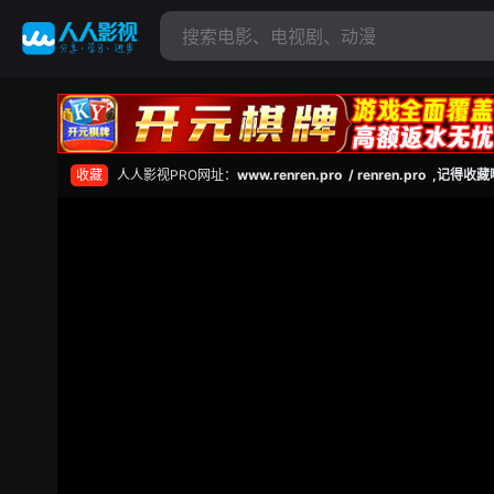
收藏
人人影视PRO网址：
www.renren.pro / renren.pro ,记得收