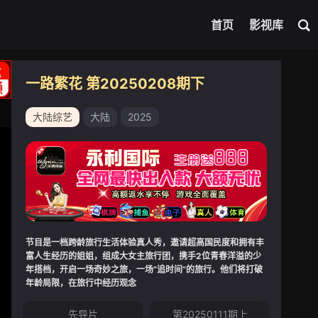
首页
影视库
一路繁花 第20250208期下
大陆综艺
大陆
2025
节目是一档跨龄旅行生活体验真人秀，邀请超高国民度和拥有丰
富人生经历的姐姐，组成大女主旅行团，携手2位青春洋溢的少
年搭档，开启一场奇妙之旅，一场“追时间”的旅行。他们将打破
年龄局限，在旅行中经历观念
先导片
第20250111期上