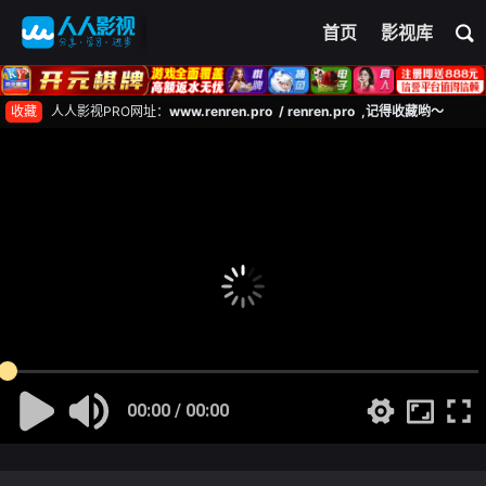
首页
影视库
收藏
人人影视PRO网址：
www.renren.pro / renren.pro ,记得收藏哟～
00:00 / 00:00