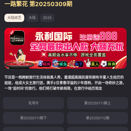
一路繁花 第20250309期
大陆综艺
大陆
2025
节目是一档跨龄旅行生活体验真人秀，邀请超高国民度和拥有丰富人生经历的
姐姐，组成大女主旅行团，携手2位青春洋溢的少年搭档，开启一场奇妙之旅，
一场“追时间”的旅行。他们将打破年龄局限，在旅行中经历观念
先导片
第20250111期上
第20250111期下
第20250112期