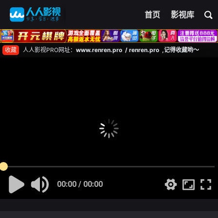
首页
影视库
收藏
人人影视PRO网址：
www.renren.pro / renren.pro ,记得收藏哟～
00:00 / 00:00