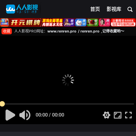
首页
影视库
收藏
人人影视PRO网址：
www.renren.pro / renren.pro ,记得收藏哟～
00:00 / 00:00