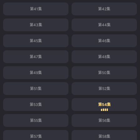
第41集
第42集
第43集
第44集
第45集
第46集
第47集
第48集
第49集
第50集
第51集
第52集
第53集
第54集
第55集
第56集
第57集
第58集