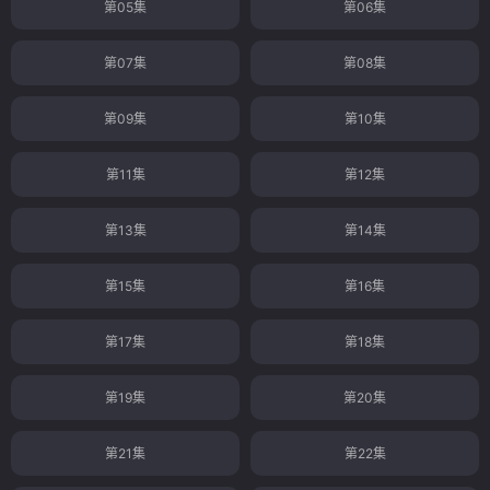
第05集
第06集
第07集
第08集
第09集
第10集
第11集
第12集
第13集
第14集
第15集
第16集
第17集
第18集
第19集
第20集
第21集
第22集