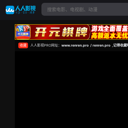
收藏
人人影视PRO网址：
www.renren.pro / renren.pro ,记得收