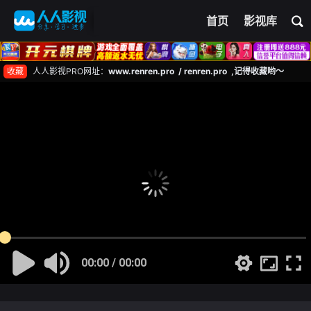
首页
影视库
收藏
人人影视PRO网址：
www.renren.pro / renren.pro ,记得收藏哟～
00:00 / 00:00