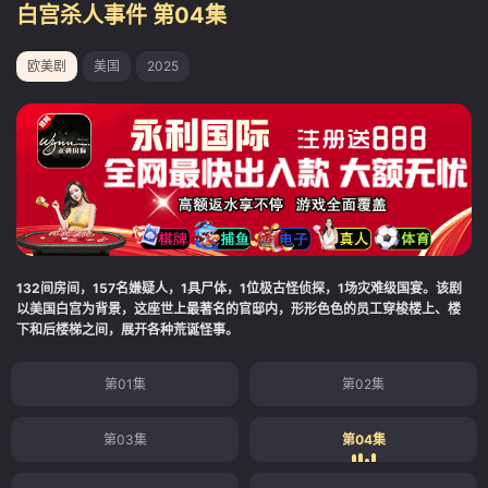
白宫杀人事件 第04集
欧美剧
美国
2025
132间房间，157名嫌疑人，1具尸体，1位极古怪侦探，1场灾难级国宴。该剧
以美国白宫为背景，这座世上最著名的官邸内，形形色色的员工穿梭楼上、楼
下和后楼梯之间，展开各种荒诞怪事。
第01集
第02集
第03集
第04集