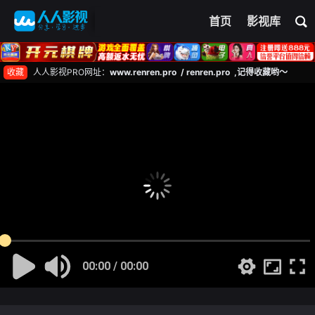
首页
影视库
收藏
人人影视PRO网址：
www.renren.pro / renren.pro ,记得收藏哟～
00:00 / 00:00