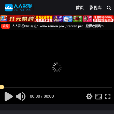
首页
影视库
收藏
人人影视PRO网址：
www.renren.pro / renren.pro ,记得收藏哟～
00:00 / 00:00