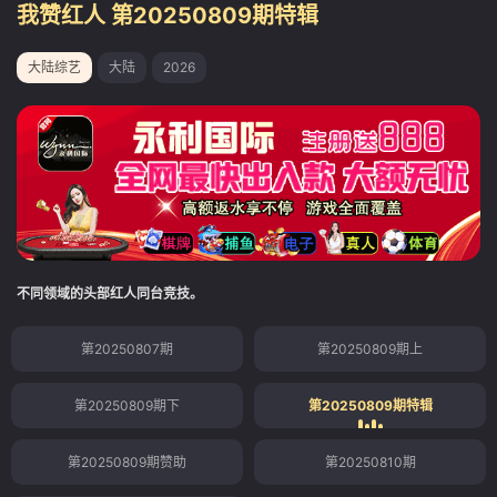
我赞红人 第20250809期特辑
大陆综艺
大陆
2026
不同领域的头部红人同台竞技。
第20250807期
第20250809期上
第20250809期下
第20250809期特辑
第20250809期赞助
第20250810期