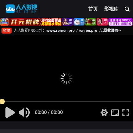
首页
影视库
收藏
人人影视PRO网址：
www.renren.pro / renren.pro ,记得收藏哟～
00:00 / 00:00