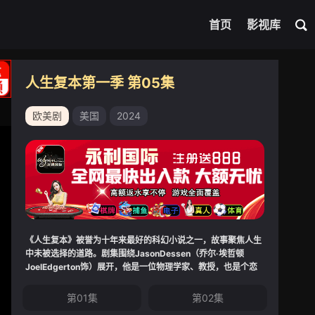
首页
影视库
人生复本第一季 第05集
欧美剧
美国
2024
《人生复本》被誉为十年来最好的科幻小说之一，故事聚焦人生
中未被选择的道路。剧集围绕JasonDessen（乔尔·埃哲顿
JoelEdgerton饰）展开，他是一位物理学家、教授，也是个恋
第01集
第02集