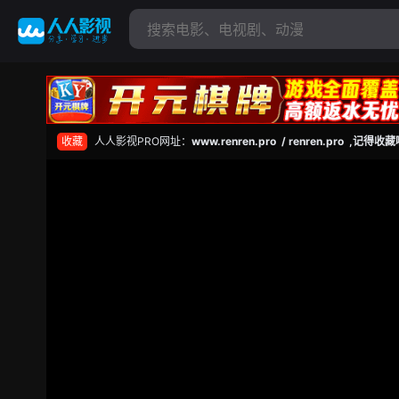
收藏
人人影视PRO网址：
www.renren.pro / renren.pro ,记得收